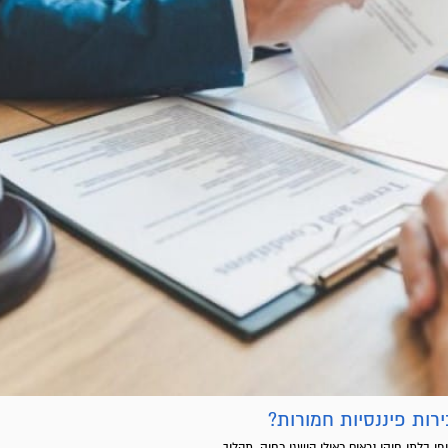
ות פיננסיות חמורות?
 בלתי חוקי נראים כאילו הושגו כחוק. תהליך...