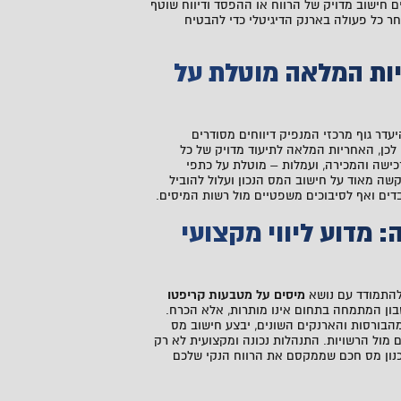
בים חישוב מדויק של הרווח או ההפסד ודיווח שוטף
חר כל פעולה בארנק הדיגיטלי כדי להבטיח
ות המלאה מוטלת על
עדר גוף מרכזי המנפיק דיווחים מסודרים
 לכן, האחריות המלאה לתיעוד מדויק של כל
כישה והמכירה, ועמלות – מוטלת על כתפי
קשה מאוד על חישוב המס הנכון ועלול להוביל
דים ואף לסיבוכים משפטיים מול רשות המיסים.
: מדוע ליווי מקצועי
 להתמודד עם נושא
מיסים על מטבעות קריפטו
שבון המתמחה בתחום אינו מותרות, אלא הכרח.
מהבורסות והארנקים השונים, יבצע חישוב מס
ם מול הרשויות. התנהלות נכונה ומקצועית לא רק
נון מס חכם שממקסם את הרווח הנקי שלכם