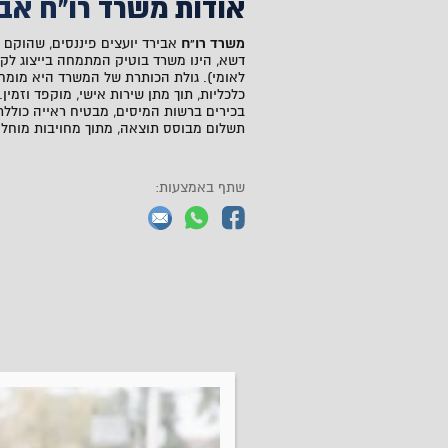
אודות משרד רו"ח אבי
משרד רו"ח
דשא, הינו משרד בוטיק המתמחה בייצוג לקו
לאומי). גולת הכותרת של המשרד היא מומח
כלכליות, תוך מתן שירות אישי, מוקפד וזמין
בכירים ברשות המיסים, מבטיח ראייה כוללת 
תשלום מבוסס תוצאה, מתוך מחויבות מוחלט
שתף באמצעות: