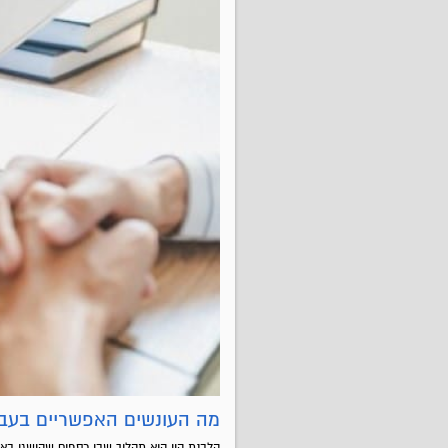
מה העונשים האפשריים בעביר
הלבנת הון היא תהליך שבו כספים שהושגו באופן