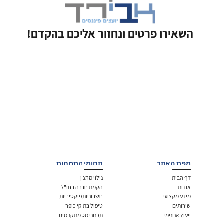
השאירו פרטים ונחזור אליכם בהקדם!
מפת האתר
תחומי התמחות
דף הבית
גילוי מרצון
אודות
הקמת חברה בחו"ל
מידע מקצועי
חשבוניות פיקטיביות
שירותים
טיפול בתיקי כופר
ייעוץ אנונימי
תכנוני מס מתקדמים