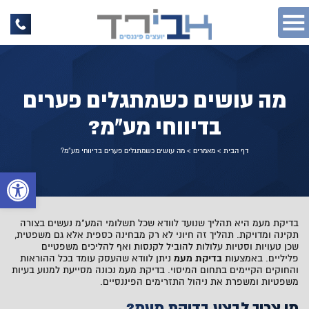
מה עושים כשמתגלים פערים
בדיווחי מע"מ?
דף הבית
>
מאמרים
>
מה עושים כשמתגלים פערים בדיווחי מע"מ?
פתח 
בדיקת מעמ
היא תהליך שנועד לוודא שכל תשלומי המע"מ נעשים בצורה
תקינה ומדויקת. תהליך זה חיוני לא רק מבחינה כספית אלא גם משפטית,
שכן טעויות וסטיות עלולות להוביל לקנסות ואף להליכים משפטיים
פליליים. באמצעות
בדיקת מעמ
ניתן לוודא שהעסק עומד בכל ההוראות
והחוקים הקיימים בתחום המיסוי. בדיקת מעמ נכונה מסייעת למנוע בעיות
משפטיות ומשפרת את ניהול התזרימים הפיננסיים.
מי צריך לבצע בדיקת מעמ?