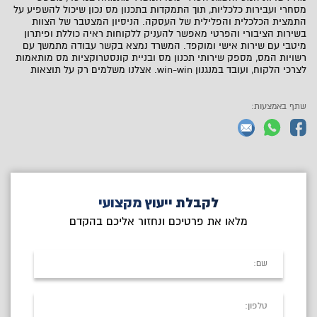
מסחרי ועבירות כלכליות, תוך התמקדות בתכנון מס נכון שיכול להשפיע על
התמצית הכלכלית והפלילית של העסקה. הניסיון המצטבר של הצוות
בשירות הציבורי והפרטי מאפשר להעניק ללקוחות ראיה כוללת ופיתרון
מיטבי עם שירות אישי ומוקפד. המשרד נמצא בקשר עבודה מתמשך עם
רשויות המס, מספק שירותי תכנון מס ובניית קונסטרוקציות מס מותאמות
לצרכי הלקוח, ועובד במנגנון win-win. אצלנו משלמים רק על תוצאות
שתף באמצעות:
לקבלת ייעוץ מקצועי
מלאו את פרטיכם ונחזור אליכם בהקדם