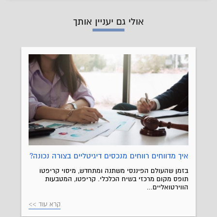
אולי גם יעניין אותך
איך מדווחים רווחים מנכסים דיגיטליים בצורה נכונה?
בזמן שהעולם הפיננסי משתנה ומתחדש, מיסוי קריפטו
תופס מקום מרכזי בשיח הכלכלי. קריפטו, המטבעות
הווירטואליים...
קרא עוד >>