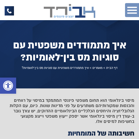
איך מתמודדים משפטית עם
סוגיות מס בין־לאומיות?
דף הבית
>
מאמרים
>
איך מתמודדים משפטית עם סוגיות מס בין־לאומיות?
פתח 
מיסוי בינלאומי הוא תחום משפטי פיננסי המתמקד במיסוי על רווחים
והכנסות שמקורותיהם משתרעים על פני מדינות שונות. כיום, עם הקלות
הגלובליזציה והיחסים הכלכליים הבינלאומיים ההדוקים, יש צורך גובר
ב-עורך דין מיסוי בינלאומי אשר יספק ייעוץ משפטי וייצוג מקצועי
בחשיפות למיסים אלו.
חשיבותה של המומחיות