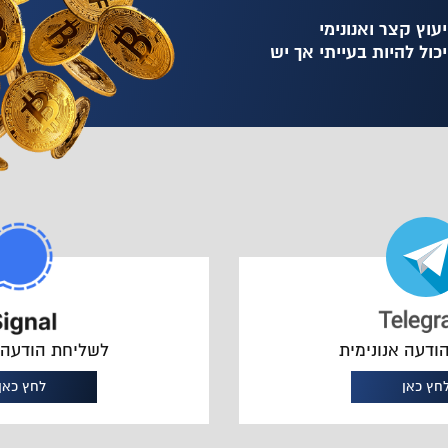
עוץ קצר ואנונימי
כול להיות בעייתי אך יש
ודעה אנונימית
לשליחת הודעה א
חץ כאן
לחץ כאן