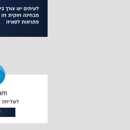
לעיתים יש צורך ביי
מבחינה חוקית זה י
פתרונות לסוגיה
לשליחת ה
ל